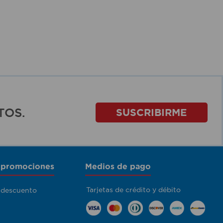
TOS.
SUSCRIBIRME
 promociones
Medios de pago
Tarjetas de crédito y débito
 descuento