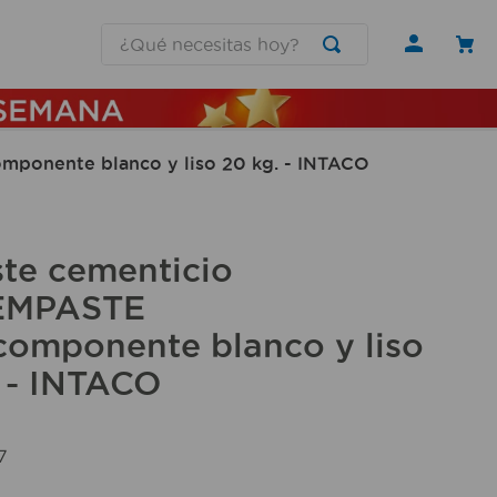
¿Qué necesitas hoy?
onente blanco y liso 20 kg. - INTACO
te cementicio
EMPASTE
omponente blanco y liso
 - INTACO
7