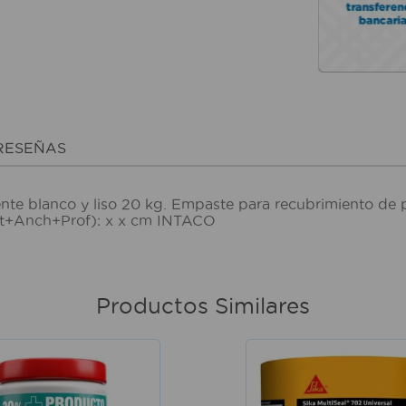
RESEÑAS
lanco y liso 20 kg. Empaste para recubrimiento de p
Alt+Anch+Prof): x x cm INTACO
Productos Similares