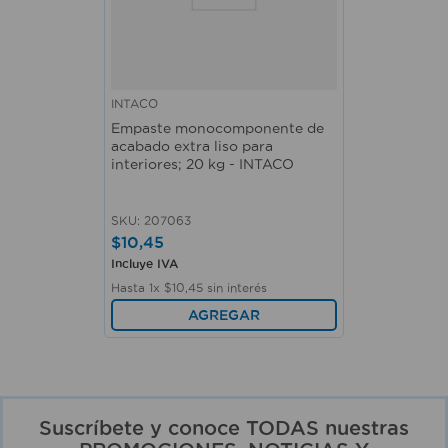
INTACO
Empaste monocomponente de
acabado extra liso para
interiores; 20 kg - INTACO
SKU
:
207063
$
10
,
45
Incluye IVA
Hasta
1
x
$
10
,
45
sin interés
AGREGAR
Suscríbete y conoce TODAS nuestras