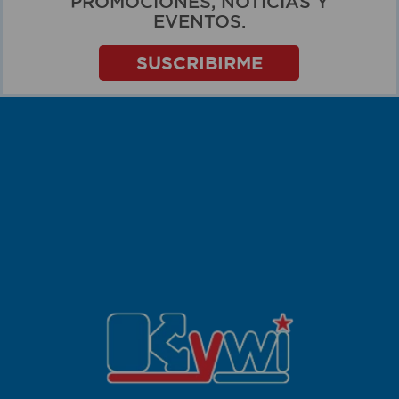
PROMOCIONES, NOTICIAS Y
EVENTOS.
SUSCRIBIRME