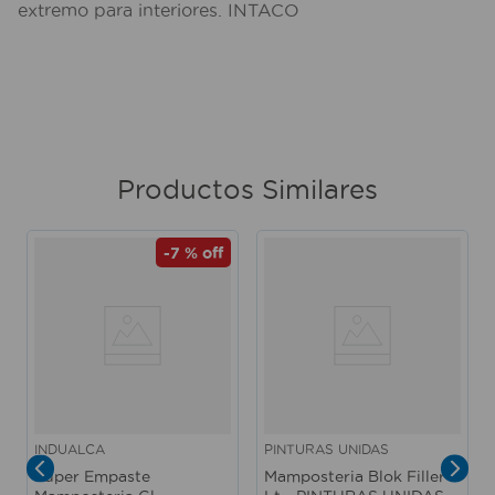
extremo para interiores. INTACO
Productos Similares
-
7 %
off
INDUALCA
PINTURAS UNIDAS
Super Empaste
Mamposteria Blok Filler