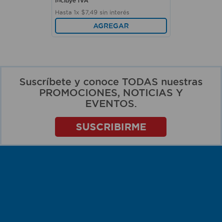
Incluye IVA
Hasta
1
x
$
7
,
49
sin interés
AGREGAR
Suscríbete y conoce TODAS nuestras
PROMOCIONES, NOTICIAS Y
EVENTOS.
SUSCRIBIRME