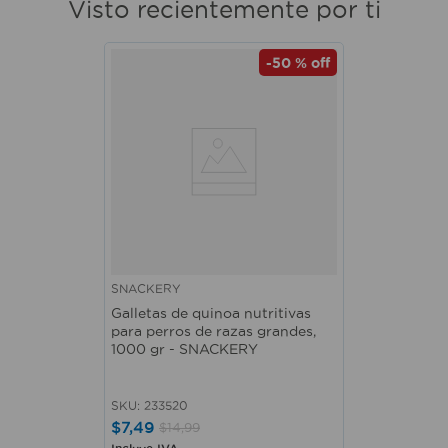
Visto recientemente por ti
-
50 %
off
SNACKERY
Galletas de quinoa nutritivas
para perros de razas grandes,
1000 gr - SNACKERY
SKU
:
233520
$
7
,
49
$
14
,
99