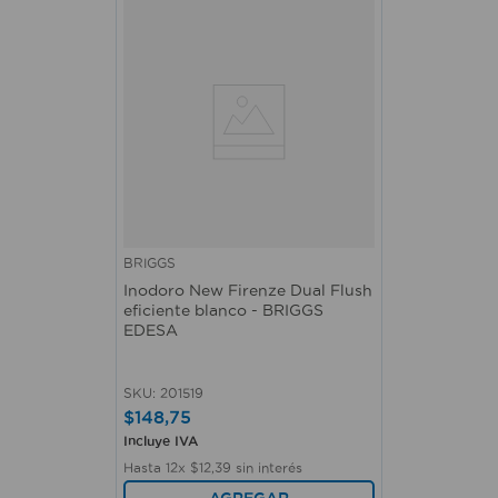
BRIGGS
Inodoro New Firenze Dual Flush
eficiente blanco - BRIGGS
EDESA
SKU
:
201519
$
148
,
75
Incluye IVA
Hasta
12
x
$
12
,
39
sin interés
AGREGAR