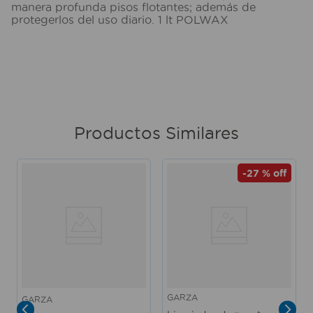
manera profunda pisos flotantes; además de
protegerlos del uso diario. 1 lt POLWAX
Productos Similares
-
27 %
off
GARZA
GARZA