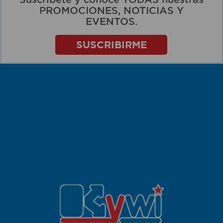
PROMOCIONES, NOTICIAS Y
EVENTOS.
SUSCRIBIRME