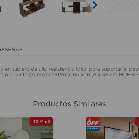
RESEÑAS
n tablero de alta resistencia ideal para soportar el peso
el producto (Alt+Anch+Prof): 65 x 161,6 x 36 cm MUEBLE
Productos Similares
-
10 %
off