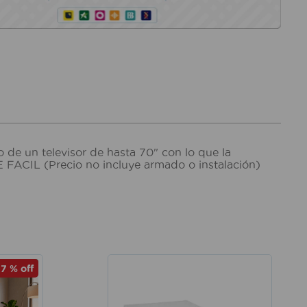
 de un televisor de hasta 70" con lo que la
 FACIL (Precio no incluye armado o instalación)
-
7 %
off