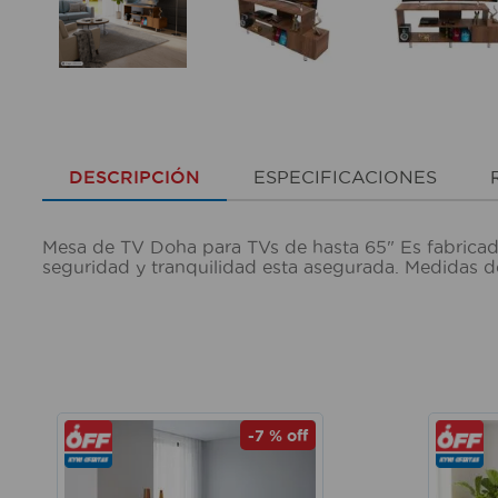
DESCRIPCIÓN
ESPECIFICACIONES
Mesa de TV Doha para TVs de hasta 65" Es fabricado e
seguridad y tranquilidad esta asegurada. Medidas d
-
7 %
off