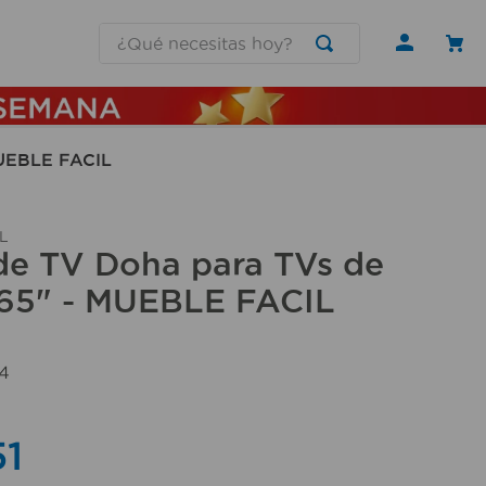
¿Qué necesitas hoy?
MUEBLE FACIL
L
de TV Doha para TVs de
 65" - MUEBLE FACIL
4
51