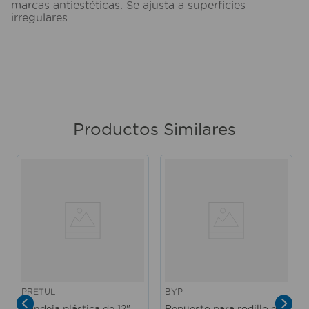
marcas antiestéticas. Se ajusta a superficies
irregulares.
Productos Similares
PRETUL
BYP
Bandeja plástica de 12"
Repuesto para rodillo de