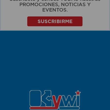
PROMOCIONES, NOTICIAS Y
EVENTOS.
SUSCRIBIRME