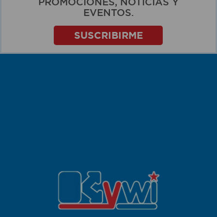
PROMOCIONES, NOTICIAS Y
EVENTOS.
SUSCRIBIRME