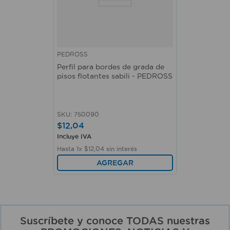
PEDROSS
Perfil para bordes de grada de
pisos flotantes sabili - PEDROSS
SKU
:
750090
$
12
,
04
Incluye IVA
Hasta
1
x
$
12
,
04
sin interés
AGREGAR
Suscríbete y conoce TODAS nuestras