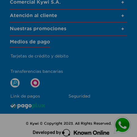
Comercial Kywi S.A.
+
Atención al cliente
+
Nuestras promociones
+
Medios de pago
Tarjetas de crédito y débito
Transferencias bancarias
Link de pagos
Seguridad
© Kywi © Copyright 2023. All Rights Reserved.