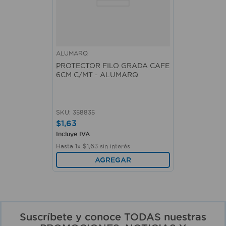
ALUMARQ
PROTECTOR FILO GRADA CAFE
6CM C/MT - ALUMARQ
SKU
:
358835
$
1
,
63
Incluye IVA
Hasta
1
x
$
1
,
63
sin interés
AGREGAR
Suscríbete y conoce TODAS nuestras