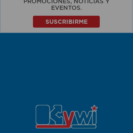
PROMOCIONES, NOTICIAS Y
EVENTOS.
SUSCRIBIRME