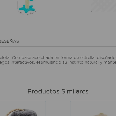
RESEÑAS
lota. Con base acolchada en forma de estrella, diseñado
uegos interactivos, estimulando su instinto natural y man
Productos Similares