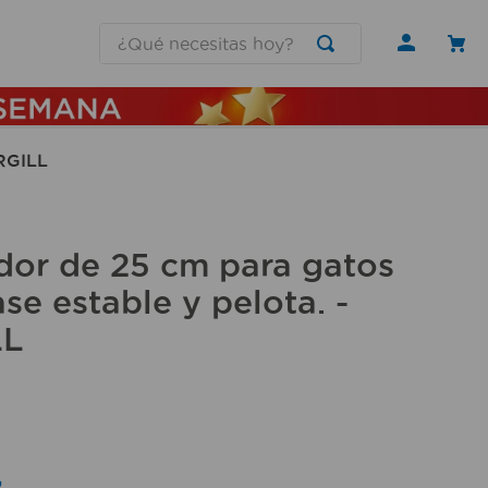
¿Qué necesitas hoy?
ORGILL
dor de 25 cm para gatos
se estable y pelota. -
LL