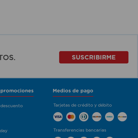
TOS.
SUSCRIBIRME
 promociones
Medios de pago
Tarjetas de crédito y débito
 descuento
Transferencias bancarias
day