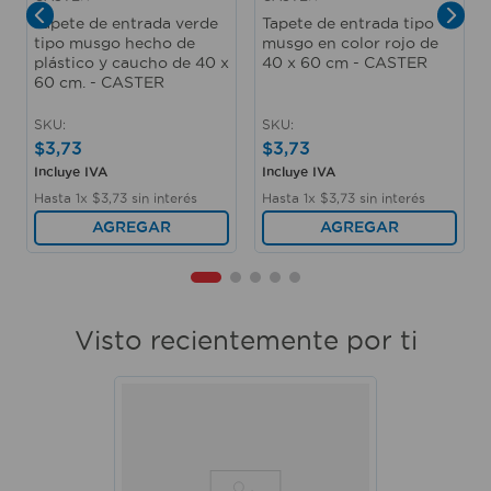
Tapete de entrada verde
Tapete de entrada tipo
tipo musgo hecho de
musgo en color rojo de
plástico y caucho de 40 x
40 x 60 cm - CASTER
60 cm. - CASTER
SKU
:
SKU
:
$
3
,
73
$
3
,
73
Incluye IVA
Incluye IVA
Hasta
1
x
$
3
,
73
sin interés
Hasta
1
x
$
3
,
73
sin interés
AGREGAR
AGREGAR
Visto recientemente por ti