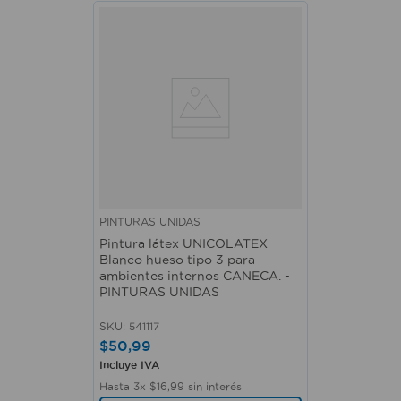
PINTURAS UNIDAS
Pintura látex UNICOLATEX
Blanco hueso tipo 3 para
ambientes internos CANECA. -
PINTURAS UNIDAS
SKU
:
541117
$
50
,
99
Incluye IVA
Hasta
3
x
$
16
,
99
sin interés