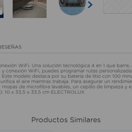
RESEÑAS
onexión WiFi. Una solución tecnológica 4 en 1 que barre
 conexión WiFi, puedes programar rutas personalizadas, e
ste modelo destaca por su batería de litio con 100 minut
purifica el aire mientras trabaja. Para asegurar un rendim
 2 mopas de microfibra lavables, un cepillo de limpieza 
of): 10 x 33,5 x 33,5 cm ELECTROLUX
Productos Similares