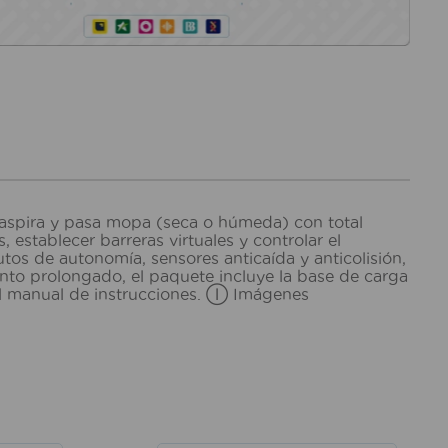
, aspira y pasa mopa (seca o húmeda) con total
stablecer barreras virtuales y controlar el
os de autonomía, sensores anticaída y anticolisión,
iento prolongado, el paquete incluye la base de carga
y el manual de instrucciones. Ⓘ Imágenes