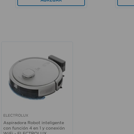
ELECTROLUX
Vista rápida
Aspiradora Robot inteligente
con función 4 en 1 y conexión
WiFi - ELECTROLUX