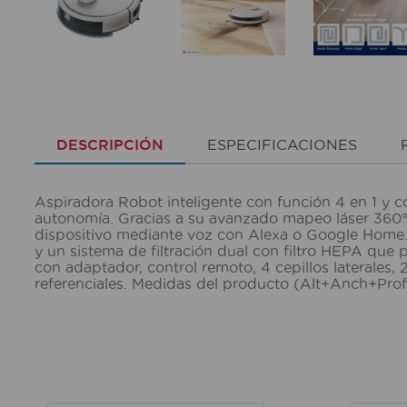
DESCRIPCIÓN
ESPECIFICACIONES
Aspiradora Robot inteligente con función 4 en 1 y c
autonomía. Gracias a su avanzado mapeo láser 360° y
dispositivo mediante voz con Alexa o Google Home. E
y un sistema de filtración dual con filtro HEPA que 
con adaptador, control remoto, 4 cepillos laterales,
referenciales. Medidas del producto (Alt+Anch+Pr