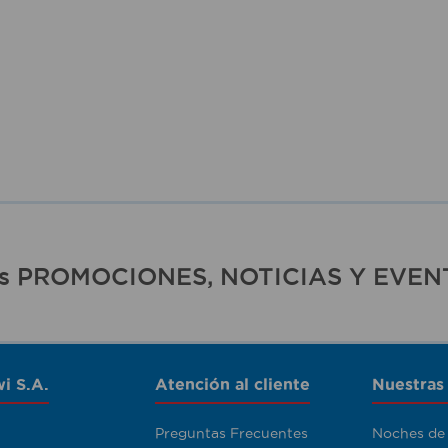
ras PROMOCIONES, NOTICIAS Y EVEN
i S.A.
Atención al cliente
Nuestras
Preguntas Frecuentes
Noches de