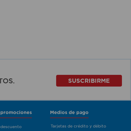
TOS.
SUSCRIBIRME
 promociones
Medios de pago
Tarjetas de crédito y débito
 descuento