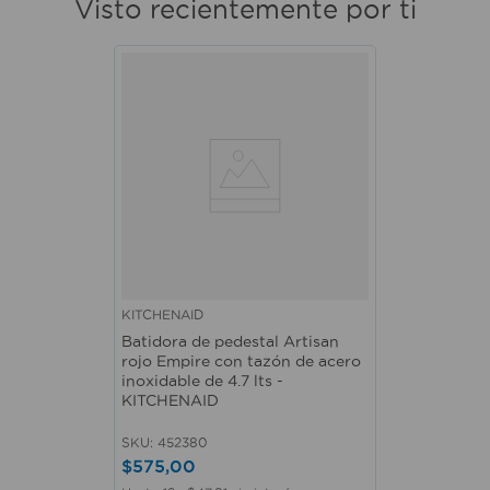
Visto recientemente por ti
KITCHENAID
Batidora de pedestal Artisan
rojo Empire con tazón de acero
inoxidable de 4.7 lts -
KITCHENAID
SKU
:
452380
$
575
,
00