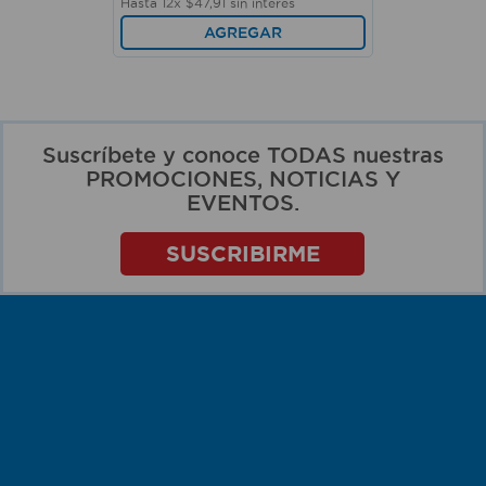
Hasta
12
x
$
47
,
91
sin interés
AGREGAR
Suscríbete y conoce TODAS nuestras
PROMOCIONES, NOTICIAS Y
EVENTOS.
SUSCRIBIRME