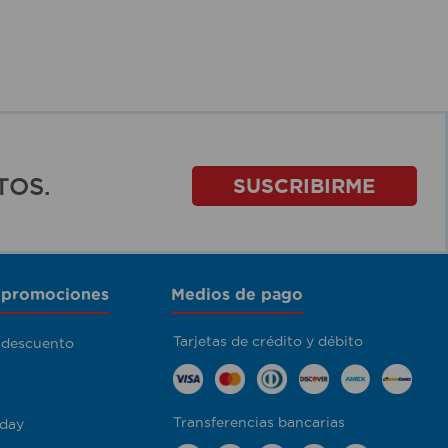
TOS.
SUSCRIBIRME
 promociones
Medios de pago
Tarjetas de crédito y débito
 descuento
Transferencias bancarias
day