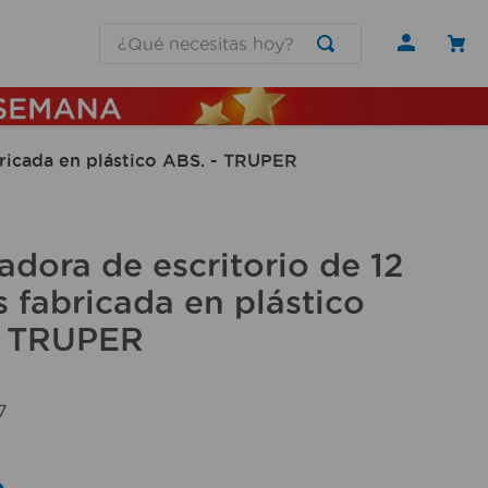
¿Qué necesitas hoy?
bricada en plástico ABS. - TRUPER
adora de escritorio de 12
s fabricada en plástico
- TRUPER
7