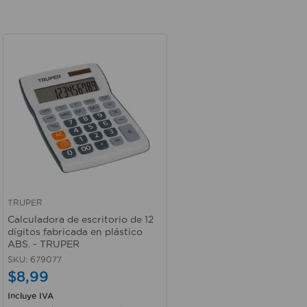
TRUPER
Vista rápida
Calculadora de escritorio de 12
dígitos fabricada en plástico
ABS. - TRUPER
SKU
:
679077
$
8
,
99
Incluye IVA