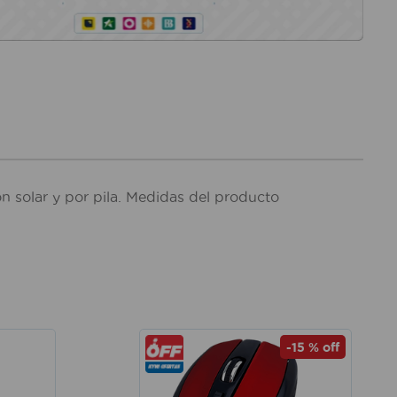
 solar y por pila. Medidas del producto
-
15 %
off