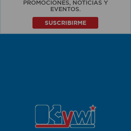
PROMOCIONES, NOTICIAS Y
EVENTOS.
SUSCRIBIRME