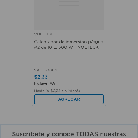
VOLTECK
Calentador de inmersión p/agua
#2 de 10 L, 500 W - VOLTECK
SKU
:
500641
$
2
,
33
Incluye IVA
Hasta
1
x
$
2
,
33
sin interés
AGREGAR
Suscríbete y conoce TODAS nuestras