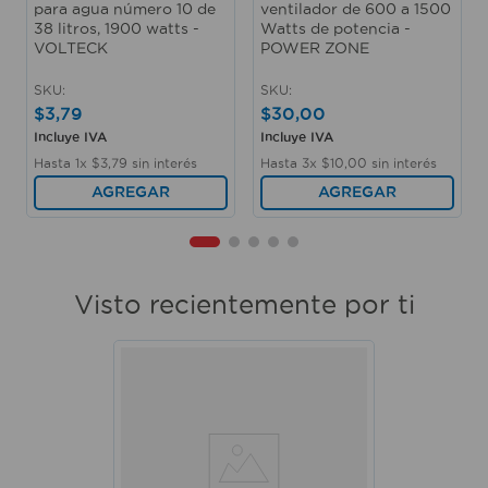
para agua número 10 de
ventilador de 600 a 1500
38 litros, 1900 watts -
Watts de potencia -
VOLTECK
POWER ZONE
SKU
:
SKU
:
$
3
,
79
$
30
,
00
Incluye IVA
Incluye IVA
Hasta
1
x
$
3
,
79
sin interés
Hasta
3
x
$
10
,
00
sin interés
AGREGAR
AGREGAR
Visto recientemente por ti