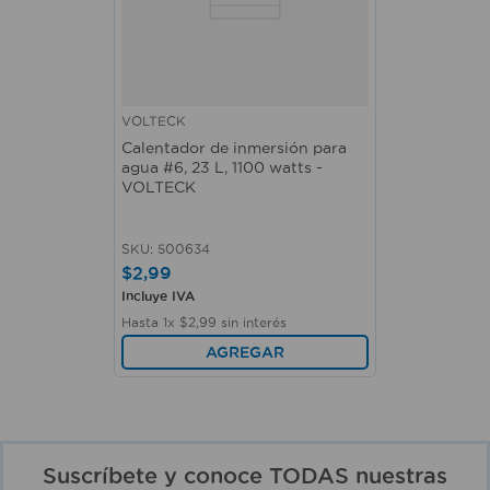
VOLTECK
Calentador de inmersión para
agua #6, 23 L, 1100 watts -
VOLTECK
SKU
:
500634
$
2
,
99
Incluye IVA
Hasta
1
x
$
2
,
99
sin interés
AGREGAR
Suscríbete y conoce TODAS nuestras