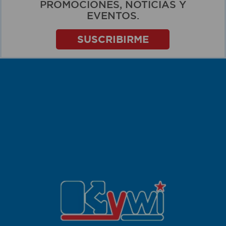
PROMOCIONES, NOTICIAS Y
EVENTOS.
SUSCRIBIRME