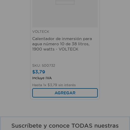
VOLTECK
Calentador de inmersión para
agua número 10 de 38 litros,
1900 watts - VOLTECK
SKU
:
500732
$
3
,
79
Incluye IVA
Hasta
1
x
$
3
,
79
sin interés
AGREGAR
Suscríbete y conoce TODAS nuestras