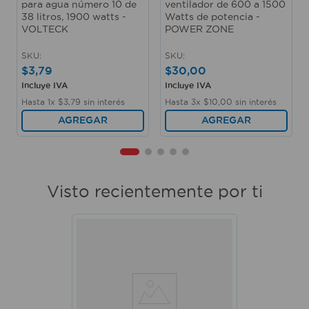
para agua número 10 de
ventilador de 600 a 1500
38 litros, 1900 watts -
Watts de potencia -
VOLTECK
POWER ZONE
SKU
:
SKU
:
$
3
,
79
$
30
,
00
Incluye IVA
Incluye IVA
Hasta
1
x
$
3
,
79
sin interés
Hasta
3
x
$
10
,
00
sin interés
AGREGAR
AGREGAR
Visto recientemente por ti