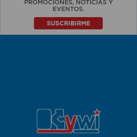
PROMOCIONES, NOTICIAS Y
EVENTOS.
SUSCRIBIRME