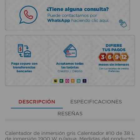
DESCRIPCIÓN
ESPECIFICACIONES
RESEÑAS
Calentador de inmersión gris Calentador #10 de 38 L
de inmersión 1900 W p/agua. Medidas del producto: