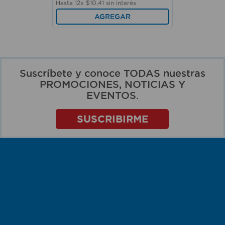
Hasta
12
x
$
10
,
41
sin interés
AGREGAR
Suscríbete y conoce TODAS nuestras
PROMOCIONES, NOTICIAS Y
EVENTOS.
SUSCRIBIRME