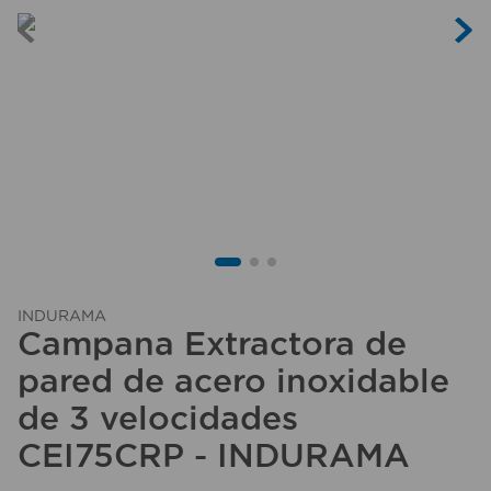
10
.
sillas
INDURAMA
Campana Extractora de
pared de acero inoxidable
de 3 velocidades
CEI75CRP - INDURAMA