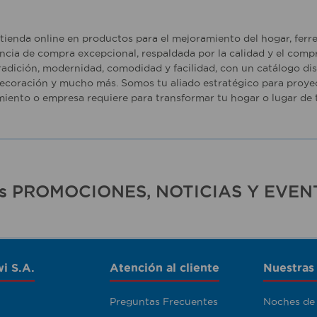
tienda online en productos para el mejoramiento del hogar, ferr
ncia de compra excepcional, respaldada por la calidad y el comp
adición, modernidad, comodidad y facilidad, con un catálogo dise
ecoración y mucho más. Somos tu aliado estratégico para proyec
iento o empresa requiere para transformar tu hogar o lugar de t
ras PROMOCIONES, NOTICIAS Y EVEN
i S.A.
Atención al cliente
Nuestras
Preguntas Frecuentes
Noches de