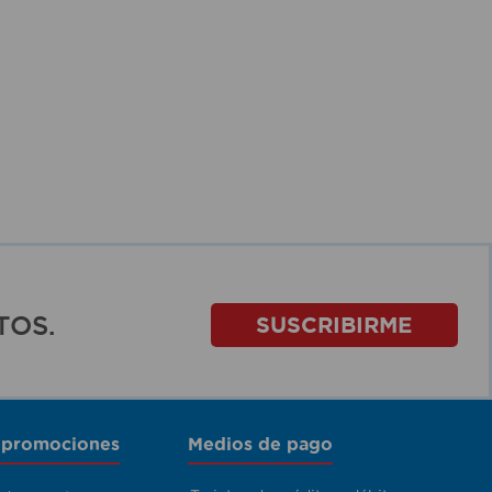
TOS.
SUSCRIBIRME
 promociones
Medios de pago