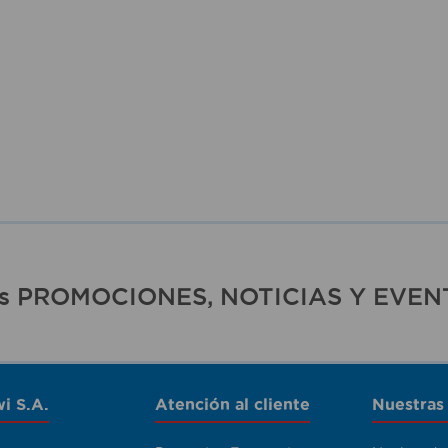
ras PROMOCIONES, NOTICIAS Y EVEN
i S.A.
Atención al cliente
Nuestras