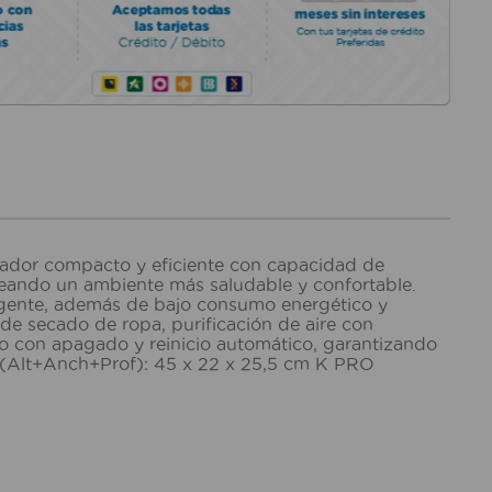
cador compacto y eficiente con capacidad de
 creando un ambiente más saludable y confortable.
gente, además de bajo consumo energético y
de secado de ropa, purificación de aire con
ico con apagado y reinicio automático, garantizando
 (Alt+Anch+Prof): 45 x 22 x 25,5 cm K PRO