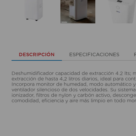
DESCRIPCIÓN
ESPECIFICACIONES
Deshumidificador capacidad de extracción 4.2 lts;
extracción de hasta 4,2 litros diarios, ideal para c
Incorpora monitor de humedad, modo automático y 
ventilador silencioso de dos velocidades. Su sistem
ionizador, filtros de nylon y carbón activo, descon
comodidad, eficiencia y aire más limpio en todo m