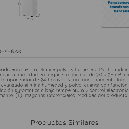
RESEÑAS
 modo automático, elimina polvo y humedad. Deshumidifi
ontrolar la humedad en hogares u oficinas de 20 a 25 m²,
temporizador de 24 horas para un funcionamiento inteli
a avanzado elimina humedad y polvo, cuenta con función 
gelación automática a baja temperatura y control electrón
omento. Ⓘ Imágenes referenciales. Medidas del producto
Productos Similares