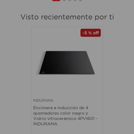
Visto recientemente por ti
-
5 %
off
INDURAMA
Encimera a inducción de 4
quemadores color negro y
Vidrio vitrocerámico 4PVI601 -
INDURAMA