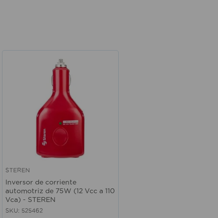
STEREN
Vista rápida
Inversor de corriente
automotriz de 75W (12 Vcc a 110
Vca) - STEREN
SKU
:
525462