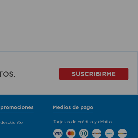
TOS.
SUSCRIBIRME
 promociones
Medios de pago
Tarjetas de crédito y débito
 descuento