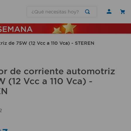
¿Qué necesitas hoy?
riz de 75W (12 Vcc a 110 Vca) - STEREN
or de corriente automotriz
 (12 Vcc a 110 Vca) -
EN
2