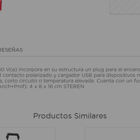
RESEÑAS
110 Vca) Incorpora en su estructura un plug para el enc
1 contacto polarizado y cargador USB para dispositivos mó
 corto circuito o temperatura elevada. Cuenta con un fu
+Anch+Prof): 4 x 8 x 16 cm STEREN
Productos Similares