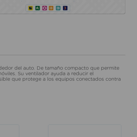
endedor del auto. De tamaño compacto que permite
viles. Su ventilador ayuda a reducir el
sible que protege a los equipos conectados contra