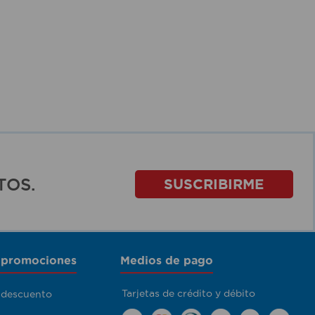
TOS.
SUSCRIBIRME
 promociones
Medios de pago
Tarjetas de crédito y débito
 descuento