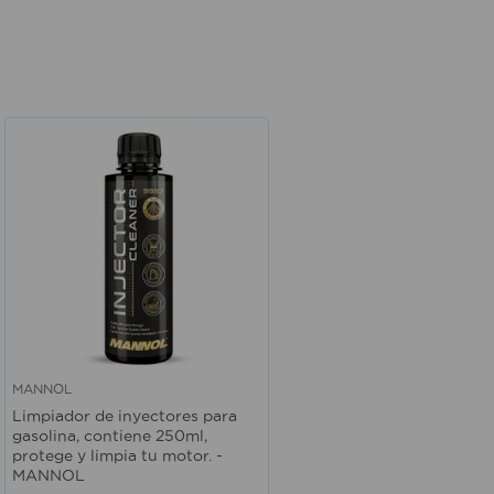
MANNOL
Vista rápida
Limpiador de inyectores para
gasolina, contiene 250ml,
protege y limpia tu motor. -
MANNOL