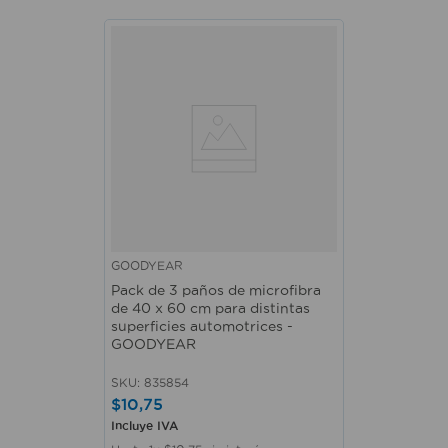
GOODYEAR
Pack de 3 paños de microfibra
de 40 x 60 cm para distintas
superficies automotrices -
GOODYEAR
SKU
:
835854
$
10
,
75
Incluye IVA