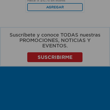
Hasta
1
x
$
10
,
75
sin interés
AGREGAR
Suscríbete y conoce TODAS nuestras
PROMOCIONES, NOTICIAS Y
EVENTOS.
SUSCRIBIRME