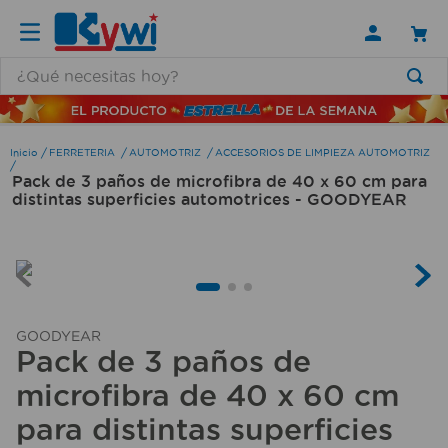
¿Qué necesitas hoy?
TÉRMINOS MÁS BUSCADOS
1
.
lamparas
FERRETERIA
AUTOMOTRIZ
ACCESORIOS DE LIMPIEZA AUTOMOTRIZ
Pack de 3 paños de microfibra de 40 x 60 cm para
2
.
ducha
distintas superficies automotrices - GOODYEAR
3
.
silla
4
.
organizador
5
.
lampara
6
.
escritorio
GOODYEAR
Pack de 3 paños de
7
.
cerradura
microfibra de 40 x 60 cm
8
.
aspiradora
para distintas superficies
9
.
lavamanos