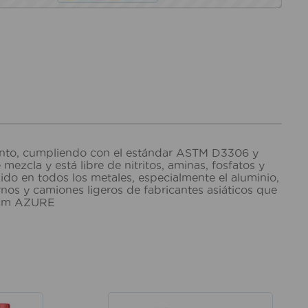
iento, cumpliendo con el estándar ASTM D3306 y
ezcla y está libre de nitritos, aminas, fosfatos y
ido en todos los metales, especialmente el aluminio,
nos y camiones ligeros de fabricantes asiáticos que
5 cm AZURE