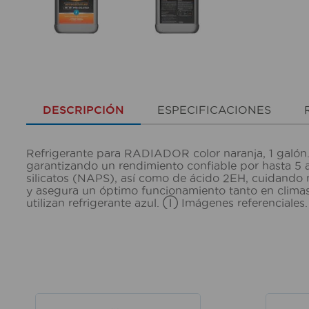
DESCRIPCIÓN
ESPECIFICACIONES
Refrigerante para RADIADOR color naranja, 1 galón
garantizando un rendimiento confiable por hasta 5 añ
silicatos (NAPS), así como de ácido 2EH, cuidando m
y asegura un óptimo funcionamiento tanto en climas 
utilizan refrigerante azul. Ⓘ Imágenes referencial