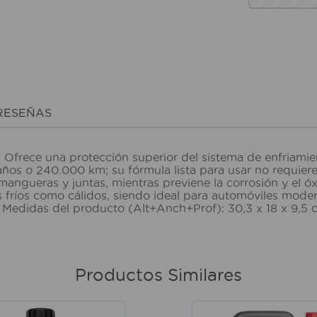
RESEÑAS
. Ofrece una protección superior del sistema de enfriam
os o 240.000 km; su fórmula lista para usar no requiere m
angueras y juntas, mientras previene la corrosión y el óx
fríos como cálidos, siendo ideal para automóviles moder
es. Medidas del producto (Alt+Anch+Prof): 30,3 x 18 x 9,
Productos Similares