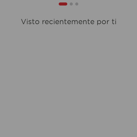
Visto recientemente por ti