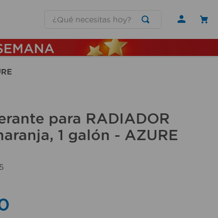
¿Qué necesitas hoy?
URE
gerante para RADIADOR
naranja, 1 galón - AZURE
5
0