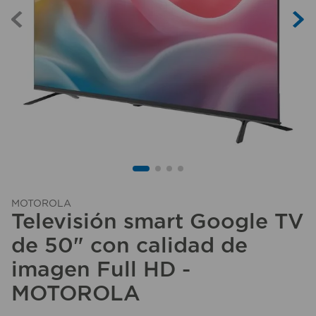
10
.
taladro
MOTOROLA
Televisión smart Google TV
de 50" con calidad de
imagen Full HD -
MOTOROLA