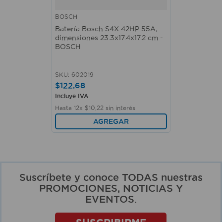
BOSCH
Batería Bosch S4X 42HP 55A,
dimensiones 23.3x17.4x17.2 cm -
BOSCH
SKU
:
602019
$
122
,
68
Incluye IVA
Hasta
12
x
$
10
,
22
sin interés
AGREGAR
Suscríbete y conoce TODAS nuestras
PROMOCIONES, NOTICIAS Y
EVENTOS.