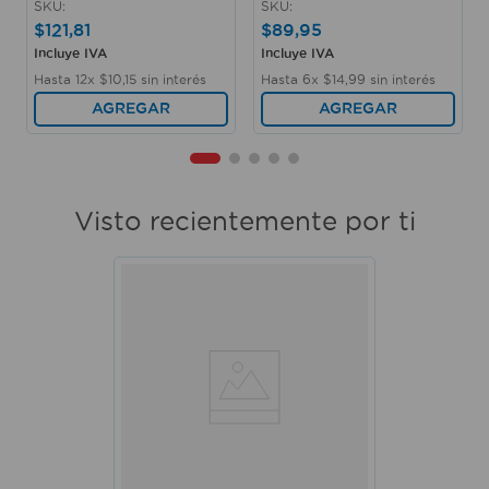
SKU
:
SKU
:
$
121
,
81
$
89
,
95
Incluye IVA
Incluye IVA
Hasta
12
x
$
10
,
15
sin interés
Hasta
6
x
$
14
,
99
sin interés
AGREGAR
AGREGAR
Visto recientemente por ti