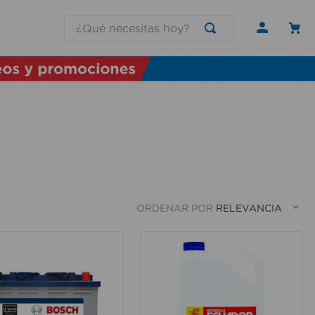
¿Qué necesitas hoy?
ORDENAR POR
RELEVANCIA