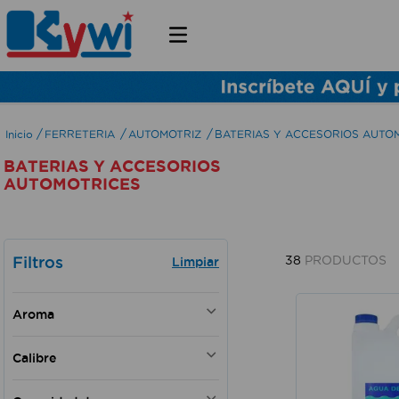
FERRETERIA
AUTOMOTRIZ
BATERIAS Y ACCESORIOS AUTO
BATERIAS Y ACCESORIOS
AUTOMOTRICES
Filtros
38
PRODUCTOS
Aroma
N/A
Calibre
1/2" - 3/4"