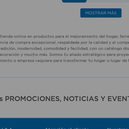
MOSTRAR MÁS
tienda online en productos para el mejoramiento del hogar, ferr
ncia de compra excepcional, respaldada por la calidad y el comp
adición, modernidad, comodidad y facilidad, con un catálogo dise
ecoración y mucho más. Somos tu aliado estratégico para proyec
iento o empresa requiere para transformar tu hogar o lugar de t
ras PROMOCIONES, NOTICIAS Y EVEN