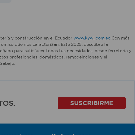
etería y construcción en el Ecuador
www.kywi.com.ec
Con más
romiso que nos caracterizan. Este 2025, descubre la
ñado para satisfacer todas tus necesidades, desde ferretería y
tos profesionales, domésticos, remodelaciones y el
rabajo.
TOS.
SUSCRIBIRME