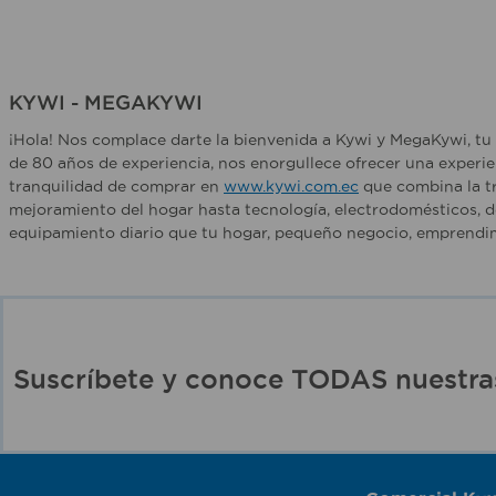
KYWI - MEGAKYWI
¡Hola! Nos complace darte la bienvenida a Kywi y MegaKywi, tu 
de 80 años de experiencia, nos enorgullece ofrecer una experie
tranquilidad de comprar en
www.kywi.com.ec
que combina la tr
mejoramiento del hogar hasta tecnología, electrodomésticos, d
equipamiento diario que tu hogar, pequeño negocio, emprendim
Suscríbete y conoce TODAS nuest