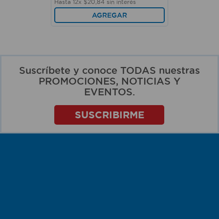
Hasta
12
x
$
20
,
84
sin interés
AGREGAR
Suscríbete y conoce TODAS nuestras
PROMOCIONES, NOTICIAS Y
EVENTOS.
SUSCRIBIRME