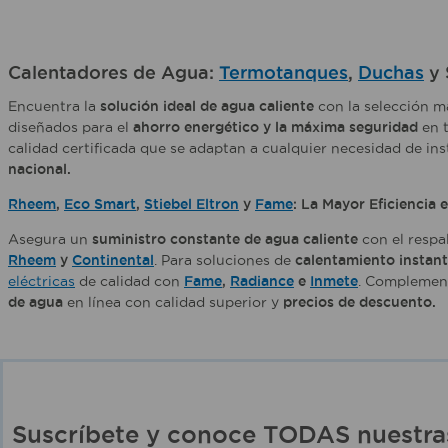
Calentadores de Agua:
Termotanques
,
Duchas
y 
Encuentra la
solución ideal de agua caliente
con la selección m
diseñados para el
ahorro energético y la máxima seguridad
en t
calidad certificada que se adaptan a cualquier necesidad de ins
nacional.
Rheem
,
Eco Smart
,
Stiebel Eltron
y
Fame
: La Mayor Eficiencia 
Asegura un
suministro constante de agua caliente
con el respa
Rheem
y
Continental
. Para soluciones de
calentamiento instant
eléctricas
de calidad con
Fame
,
Radiance
e
Inmete
. Complement
de agua
en línea con calidad superior y
precios de descuento.
Suscríbete y conoce TODAS nuest