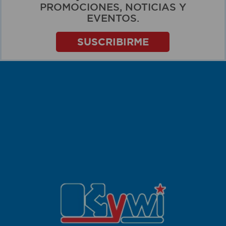
PROMOCIONES, NOTICIAS Y
EVENTOS.
SUSCRIBIRME