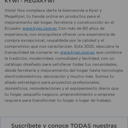
KYWI - MEGAKYWI
¡Hola! Nos complace darte la bienvenida a Kywi y
MegaKywi, tu tienda online en productos para el
mejoramiento del hogar, ferretería y construcción en el
Ecuador
www.kywi.com.ec
Con más de 80 años de
experiencia, nos enorgullece ofrecer una experiencia de
compra excepcional, respaldada por la calidad y el
compromiso que nos caracterizan. Este 2025, descubre la
tranquilidad de comprar en
www.kywi.com.ec
que combina
la tradición, modernidad, comodidad y facilidad, con un
catálogo diseñado para satisfacer todas tus necesidades,
desde ferretería y mejoramiento del hogar hasta tecnología,
electrodomésticos, decoración y mucho más. Somos tu
aliado estratégico para proyectos profesionales,
domésticos, remodelaciones y el equipamiento diario que
tu hogar, pequeño negocio, emprendimiento o empresa
requiere para transformar tu hogar o lugar de trabajo.
Suscríbete y conoce TODAS nuestras