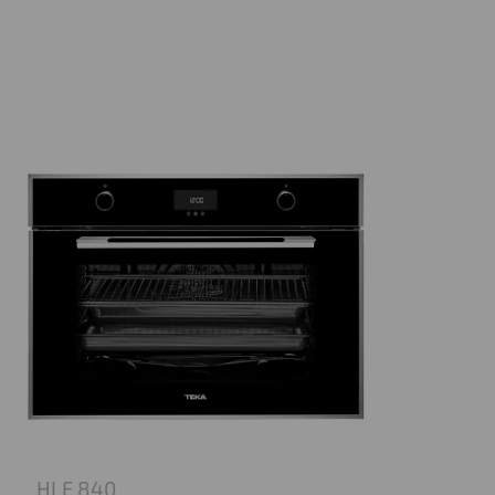
HLF 840