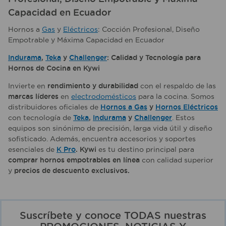
Capacidad en Ecuador
Hornos a
Gas
y
Eléctricos
: Cocción Profesional, Diseño
Empotrable y Máxima Capacidad en Ecuador
Indurama
,
Teka
y
Challenger
: Calidad y Tecnología para
Hornos de Cocina en Kywi
Invierte en
rendimiento y durabilidad
con el respaldo de las
marcas líderes
en
electrodomésticos
para la cocina. Somos
distribuidores oficiales de
Hornos a Gas
y
Hornos Eléctricos
con tecnología de
Teka
,
Indurama
y
Challenger
. Estos
equipos son sinónimo de precisión, larga vida útil y diseño
sofisticado. Además, encuentra accesorios y soportes
esenciales de
K Pro
. Kywi
es tu destino principal para
comprar hornos empotrables en línea
con calidad superior
y
precios de descuento exclusivos.
Suscríbete y conoce TODAS nuestras