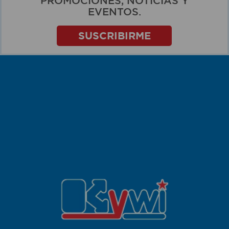
PROMOCIONES, NOTICIAS Y
EVENTOS.
SUSCRIBIRME