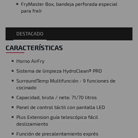
FryMaster Box, bandeja perforada especial
para freír
DESTACADO
CARACTERÍSTICAS
Horno AirFry
Sistema de limpieza HydroClean® PRO
SurroundTemp Multifunción - 9 funciones de
cocinado
Capacidad, bruta / neta: 71/70 litros
Panel de control táctil con pantalla LED
Plus Extension guía telescópica fácil
deslizamiento
Función de precalentamiento exprés