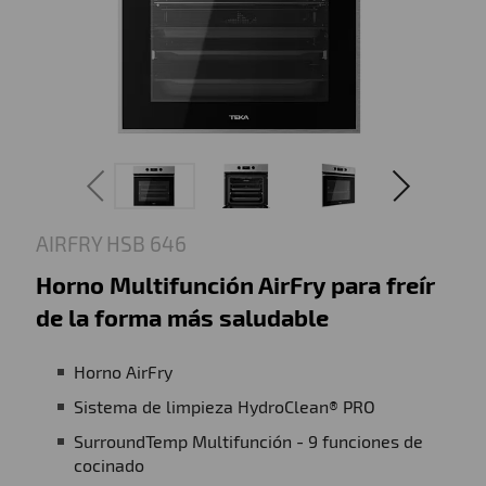
AIRFRY HSB 646
Horno Multifunción AirFry para freír
de la forma más saludable
Horno AirFry
Sistema de limpieza HydroClean® PRO
SurroundTemp Multifunción - 9 funciones de
cocinado