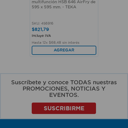
multifunción HSB 646 AirFry de
595 x 595 mm. - TEKA
SKU
:
456916
$
821
,
79
Incluye IVA
Hasta
12
x
$
68
,
48
sin interés
AGREGAR
Suscríbete y conoce TODAS nuestras
PROMOCIONES, NOTICIAS Y
EVENTOS.
SUSCRIBIRME