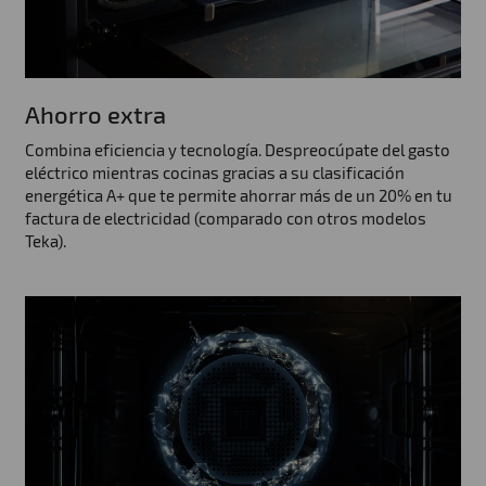
Ahorro extra
Combina eficiencia y tecnología. Despreocúpate del gasto
eléctrico mientras cocinas gracias a su clasificación
energética A+ que te permite ahorrar más de un 20% en tu
factura de electricidad (comparado con otros modelos
Teka).