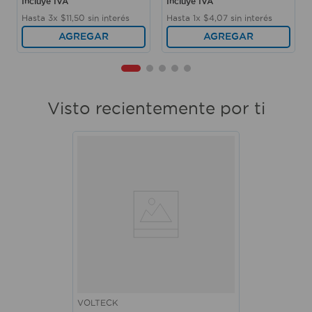
Incluye IVA
Incluye IVA
Hasta
3
x
$
11
,
50
sin interés
Hasta
1
x
$
4
,
07
sin interés
AGREGAR
AGREGAR
Visto recientemente por ti
VOLTECK