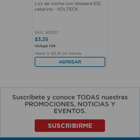
Luz de noche con lámpara E12,
catarina - VOLTECK
SKU
:
500317
$
3
,
35
Incluye IVA
Hasta
1
x
$
3
,
35
sin interés
AGREGAR
Suscríbete y conoce TODAS nuestras
PROMOCIONES, NOTICIAS Y
EVENTOS.
SUSCRIBIRME