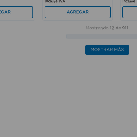
Incluye IVA
Incluye
EGAR
AGREGAR
Mostrando
12 de 911
MOSTRAR MÁS