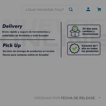
¿Qué necesitas hoy?
ORDENAR POR
FECHA DE RELEASE