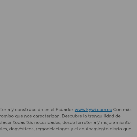
etería y construcción en el Ecuador
www.kywi.com.ec
Con más
romiso que nos caracterizan. Descubre la tranquilidad de
sfacer todas tus necesidades, desde ferretería y mejoramiento
les, domésticos, remodelaciones y el equipamiento diario que