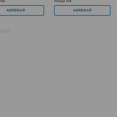
 IVA
Incluye IVA
AGREGAR
AGREGAR