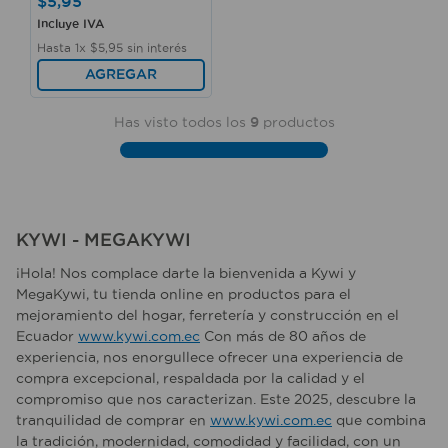
$
5
,
95
Incluye IVA
Hasta
1
x
$
5
,
95
sin interés
AGREGAR
Has visto todos los
9
productos
KYWI - MEGAKYWI
¡Hola! Nos complace darte la bienvenida a Kywi y
MegaKywi, tu tienda online en productos para el
mejoramiento del hogar, ferretería y construcción en el
Ecuador
www.kywi.com.ec
Con más de 80 años de
experiencia, nos enorgullece ofrecer una experiencia de
compra excepcional, respaldada por la calidad y el
compromiso que nos caracterizan. Este 2025, descubre la
tranquilidad de comprar en
www.kywi.com.ec
que combina
la tradición, modernidad, comodidad y facilidad, con un