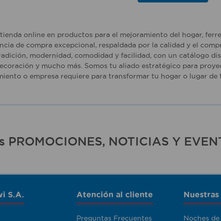
tienda online en productos para el mejoramiento del hogar, ferr
ncia de compra excepcional, respaldada por la calidad y el comp
adición, modernidad, comodidad y facilidad, con un catálogo dise
ecoración y mucho más. Somos tu aliado estratégico para proyec
iento o empresa requiere para transformar tu hogar o lugar de t
ras PROMOCIONES, NOTICIAS Y EVEN
i S.A.
Atención al cliente
Nuestras
Preguntas Frecuentes
Noches de