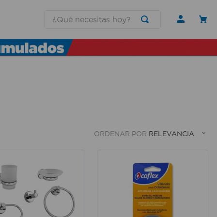
¿Qué necesitas hoy?
ORDENAR POR
RELEVANCIA