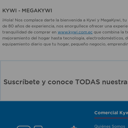
KYWI - MEGAKYWI
¡Hola! Nos complace darte la bienvenida a Kywi y MegaKywi, tu 
de 80 años de experiencia, nos enorgullece ofrecer una experie
tranquilidad de comprar en
www.kywi.com.ec
que combina la tr
mejoramiento del hogar hasta tecnología, electrodomésticos, d
equipamiento diario que tu hogar, pequeño negocio, emprendim
Suscríbete y conoce TODAS nuest
Comercial Kyw
Quiénes Somos