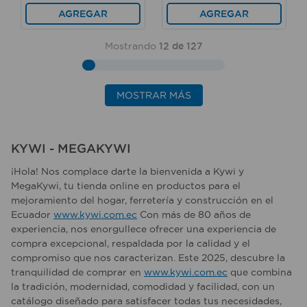
AGREGAR
AGREGAR
Mostrando
12 de 127
MOSTRAR MÁS
KYWI - MEGAKYWI
¡Hola! Nos complace darte la bienvenida a Kywi y
MegaKywi, tu tienda online en productos para el
mejoramiento del hogar, ferretería y construcción en el
Ecuador
www.kywi.com.ec
Con más de 80 años de
experiencia, nos enorgullece ofrecer una experiencia de
compra excepcional, respaldada por la calidad y el
compromiso que nos caracterizan. Este 2025, descubre la
tranquilidad de comprar en
www.kywi.com.ec
que combina
la tradición, modernidad, comodidad y facilidad, con un
catálogo diseñado para satisfacer todas tus necesidades,