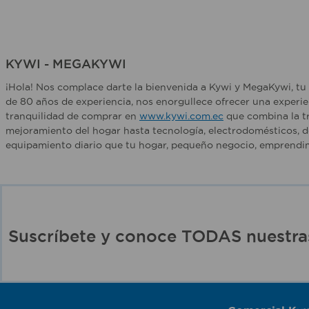
KYWI - MEGAKYWI
¡Hola! Nos complace darte la bienvenida a Kywi y MegaKywi, tu 
de 80 años de experiencia, nos enorgullece ofrecer una experie
tranquilidad de comprar en
www.kywi.com.ec
que combina la tr
mejoramiento del hogar hasta tecnología, electrodomésticos, d
equipamiento diario que tu hogar, pequeño negocio, emprendim
Suscríbete y conoce TODAS nuest