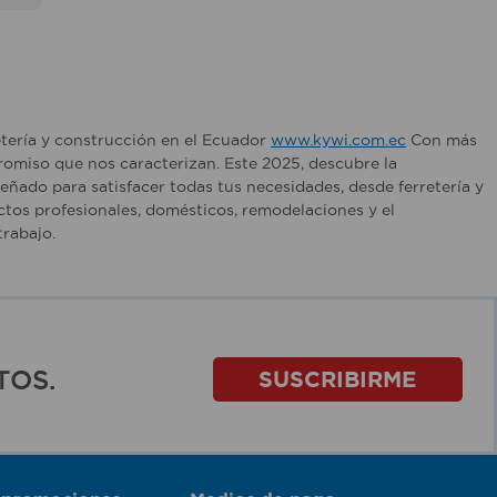
etería y construcción en el Ecuador
www.kywi.com.ec
Con más
romiso que nos caracterizan. Este 2025, descubre la
ñado para satisfacer todas tus necesidades, desde ferretería y
tos profesionales, domésticos, remodelaciones y el
rabajo.
TOS.
SUSCRIBIRME