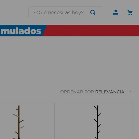
¿Qué necesitas hoy?
ORDENAR POR
RELEVANCIA