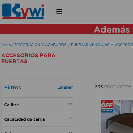
DECORACION Y ACABADOS
PUERTAS VENTANAS Y ACCESOR
ACCESORIOS PARA
PUERTAS
Filtros
333
PRODUCTOS
Calibre
1-3/4"
Capacidad de carga
40 - 80 kg