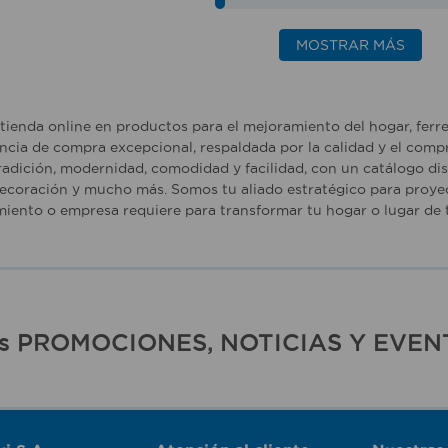
MOSTRAR MÁS
tienda online en productos para el mejoramiento del hogar, ferr
ncia de compra excepcional, respaldada por la calidad y el comp
adición, modernidad, comodidad y facilidad, con un catálogo dise
ecoración y mucho más. Somos tu aliado estratégico para proyec
iento o empresa requiere para transformar tu hogar o lugar de t
ras PROMOCIONES, NOTICIAS Y EVEN