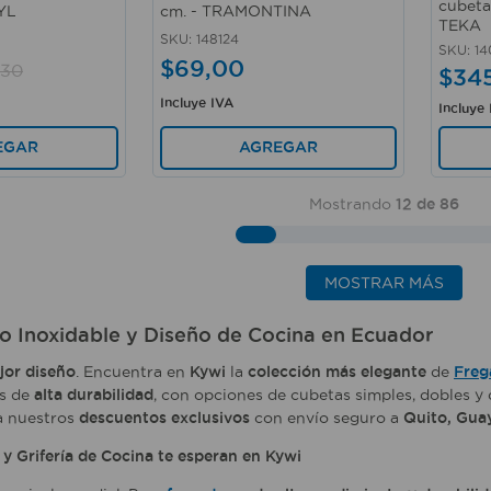
cubeta
YL
cm. - TRAMONTINA
TEKA
SKU
:
148124
SKU
:
1
$
69
,
00
30
$
34
Incluye IVA
Incluye
EGAR
AGREGAR
Mostrando
12 de 86
MOSTRAR MÁS
ro Inoxidable y Diseño de Cocina en Ecuador
jor diseño
. Encuentra en
Kywi
la
colección más elegante
de
Freg
es de
alta durabilidad
, con opciones de cubetas simples, dobles y
a nuestros
descuentos exclusivos
con envío seguro a
Quito, Guay
 y Grifería de Cocina te esperan en Kywi