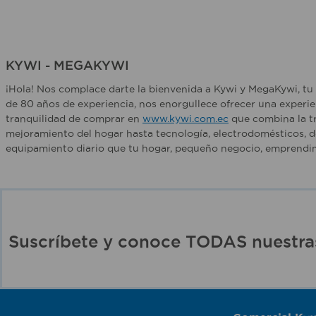
KYWI - MEGAKYWI
¡Hola! Nos complace darte la bienvenida a Kywi y MegaKywi, tu 
de 80 años de experiencia, nos enorgullece ofrecer una experie
tranquilidad de comprar en
www.kywi.com.ec
que combina la tr
mejoramiento del hogar hasta tecnología, electrodomésticos, d
equipamiento diario que tu hogar, pequeño negocio, emprendim
Suscríbete y conoce TODAS nuest