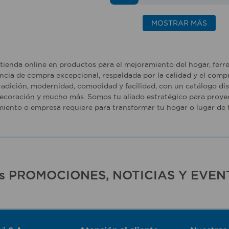
MOSTRAR MÁS
tienda online en productos para el mejoramiento del hogar, ferr
ncia de compra excepcional, respaldada por la calidad y el comp
adición, modernidad, comodidad y facilidad, con un catálogo dise
ecoración y mucho más. Somos tu aliado estratégico para proyec
iento o empresa requiere para transformar tu hogar o lugar de t
ras PROMOCIONES, NOTICIAS Y EVEN