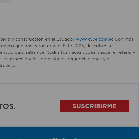
etería y construcción en el Ecuador
www.kywi.com.ec
Con más
romiso que nos caracterizan. Este 2025, descubre la
ñado para satisfacer todas tus necesidades, desde ferretería y
tos profesionales, domésticos, remodelaciones y el
rabajo.
TOS.
SUSCRIBIRME