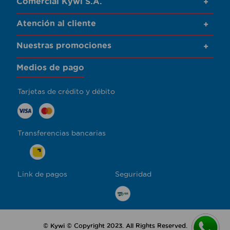
Comercial Kywi S.A.
+
Atención al cliente
+
Nuestras promociones
+
Medios de pago
Tarjetas de crédito y débito
Transferencias bancarias
Link de pagos
Seguridad
© Kywi © Copyright 2023. All Rights Reserved.