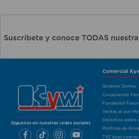
Suscríbete y conoce TODAS nuest
Comercial Kyw
Quiénes Somos
Corporación Fav
Fundación Favor
Ventas al por Ma
Derechos sobre 
Siguenos en nuestras redes sociales
Políticas de Priv
TYC kywi.com.ec