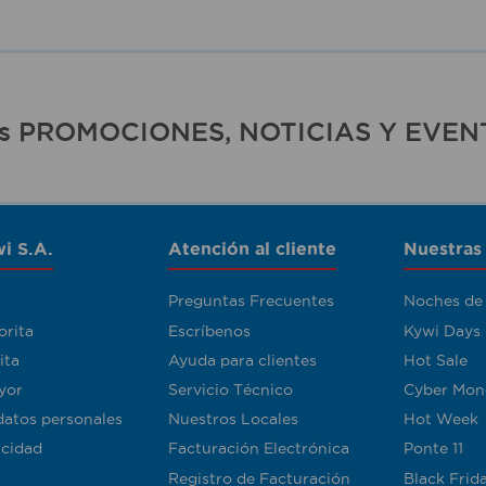
ras PROMOCIONES, NOTICIAS Y EVEN
i S.A.
Atención al cliente
Nuestras
Preguntas Frecuentes
Noches de
orita
Escríbenos
Kywi Days
ita
Ayuda para clientes
Hot Sale
yor
Servicio Técnico
Cyber Mon
datos personales
Nuestros Locales
Hot Week
acidad
Facturación Electrónica
Ponte 11
Registro de Facturación
Black Frid