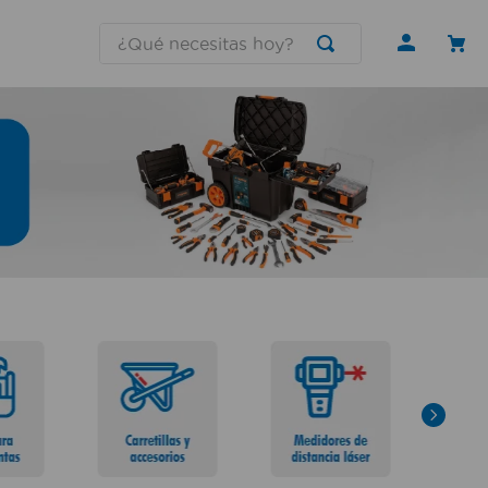
¿Qué necesitas hoy?